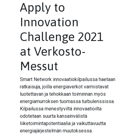
Apply to
Innovation
Challenge 2021
at Verkosto-
Messut
Smart Network innovaatiokilpailussa haetaan
ratkaisuja, joilla energiaverkot varmistavat
luotettavan ja tehokkaan toiminnan myös
energiamurroksen tuomassa turbulenssissa.
Kilpailussa menestyviltä innovaatioilta
odotetaan suurta kansainvälistä
liiketoimintapotentiaalia ja vaikuttavuutta
energiajärjestelmän muutoksessa.