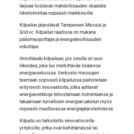
tarjoaa loistavan mahdollisuuden skaalata
liiketoimintaa nopeasti markkinoille.
Kilpailun järjestävät Tampereen Messut ja
Grid.vc. Kilpailun raadissa on mukana
pääomasijoittajia ja energiateollisuuden
edustajia.
Ilmoittaudu kilpailuun, jos sinulla on uusi
liikeidea, joka luo merkittävää lisäarvoa
energiaverkoissa. Verkosto-messujen
teemaan sopivasti kilpailussa painotetaan
erityisesti innovaatioita, jotka auttavat
energiaverkkoja tehostamaan toimintaansa ja
takaamaan turvallisen energian jakelun myös
nopeasti muuttuvassa energiajärjestelmässä.
Kilpailu on tarkoitettu innovatiivisille
yrityksille, jotka ovat kehittämässä tai