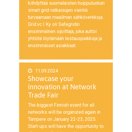
kiihdyttää suomalaisten huippuluokan
smart grid-ratkaisujen vientiä
turvaamaan maailman sähköverkkoja.
Grid.vc I Ky oli Safegridin
ensimmäinen sijoittaja, joka auttoi
yhtiötä löytämään testauspaikkoja ja
ensimmäiset asiakkaat.
11.09.2024
Showcase your
innovation at Network
Trade Fair
The biggest Finnish event for all
networks will be organized again in
Tampere on January 22-23, 2025.
Start-ups will have the opportunity to